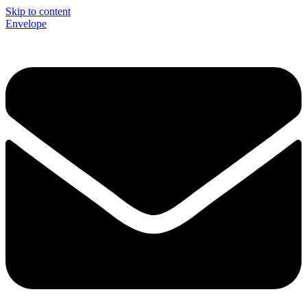
Skip to content
Envelope