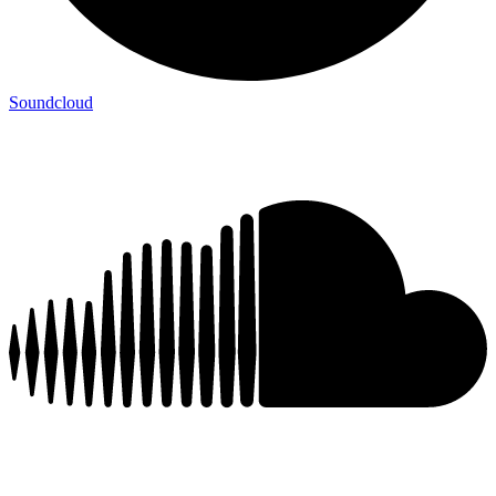
Soundcloud